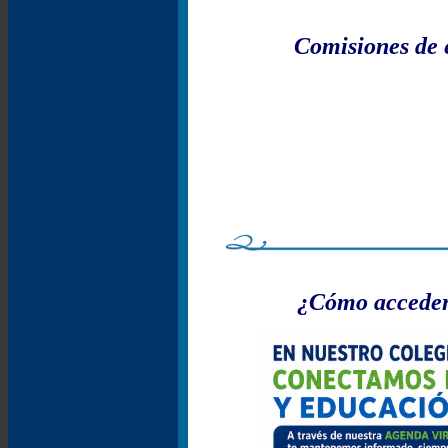
Comisiones de 
¿Cómo acceder 