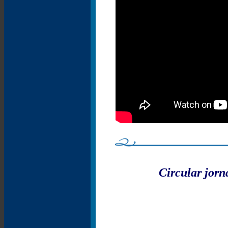
Circular jor