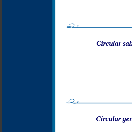
Circular sa
Circular ge