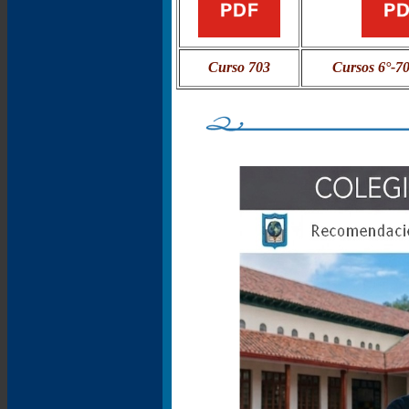
Curso 703
Cursos 6°-7