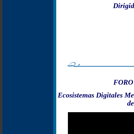
Dirigid
FORO
Ecosistemas Digitales Me
de