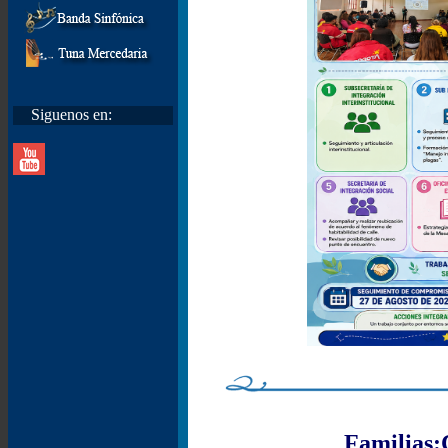
Siguenos en:
Familias: