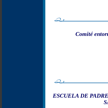
Comité entorn
ESCUELA DE PADRE
S