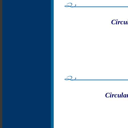
Circu
Circula